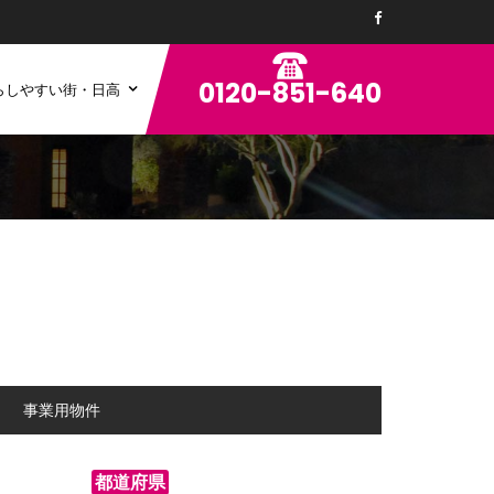
0120-851-640
らしやすい街・日高
ン
事業用物件
都道府県