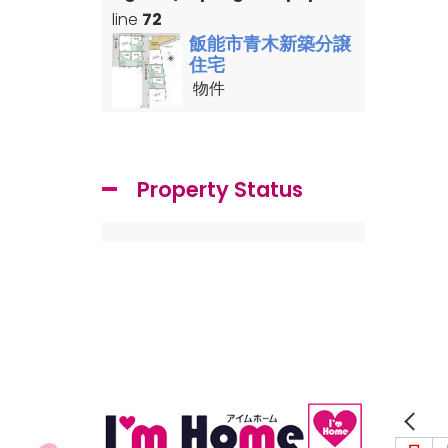
line
72
飯能市青木新築分譲
住宅
物件
Property Status