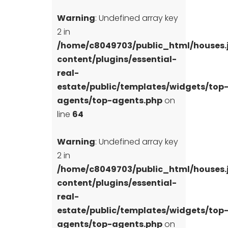
Warning
: Undefined array key
2 in
/home/c8049703/public_html/houses
content/plugins/essential-
real-
estate/public/templates/widgets/top
agents/top-agents.php
on
line
64
Warning
: Undefined array key
2 in
/home/c8049703/public_html/houses
content/plugins/essential-
real-
estate/public/templates/widgets/top
agents/top-agents.php
on