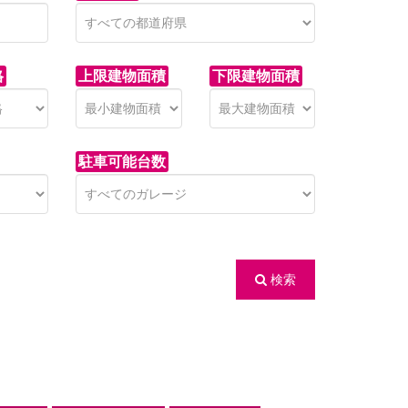
格
上限建物面積
下限建物面積
駐車可能台数
検索