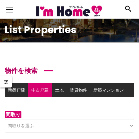
List Properties
物件を検索
新築戸建
中古戸建
土地
賃貸物件
新築マンション
中古マンション
事業用物件
間取り