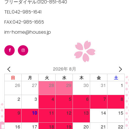
フリーダイヤル:0120-851-640
TEL:042-985-1641
FAX:042-985-1665
im-home@houses.jp
2026年 8月
日
月
火
水
木
金
土
26
27
28
29
30
31
1
2
3
4
5
6
7
8
9
10
11
12
13
14
15
16
17
18
19
20
21
22