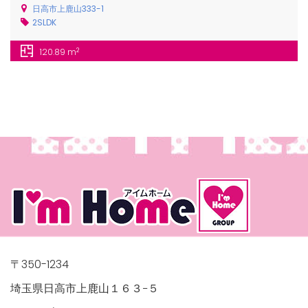
日高市上鹿山333-1
2SLDK
2
120.89 m
/houses.jp/manager/wp-
gets/top-
〒350-1234
埼玉県日高市上鹿山１６３−５