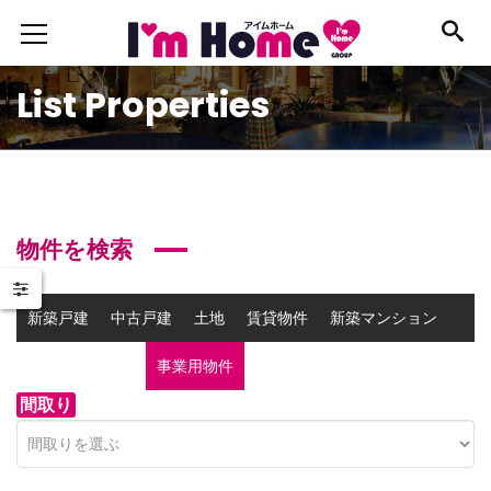
List Properties
物件を検索
新築戸建
中古戸建
土地
賃貸物件
新築マンション
中古マンション
事業用物件
間取り