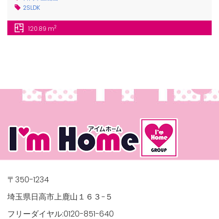
2SLDK
2
120.89 m
〒350-1234
埼玉県日高市上鹿山１６３−５
フリーダイヤル:0120-851-640