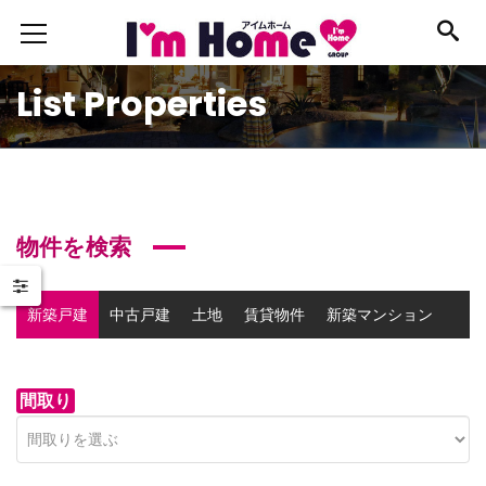
List Properties
物件を検索
新築戸建
中古戸建
土地
賃貸物件
新築マンション
中古マンション
事業用物件
間取り