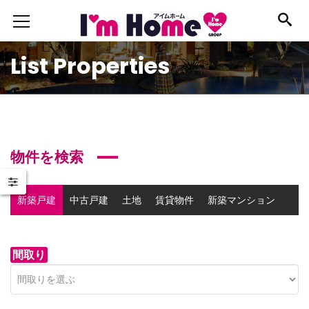
List Properties
物件を検索
新築戸建
中古戸建
土地
賃貸物件
新築マンション
中古マンション
事業用物件
間取り