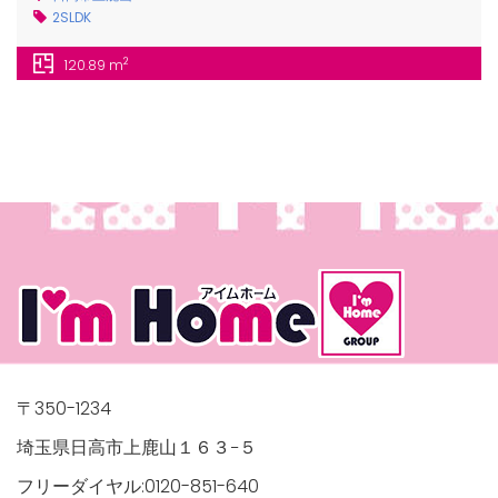
2SLDK
2
120.89 m
〒350-1234
埼玉県日高市上鹿山１６３−５
フリーダイヤル:0120-851-640