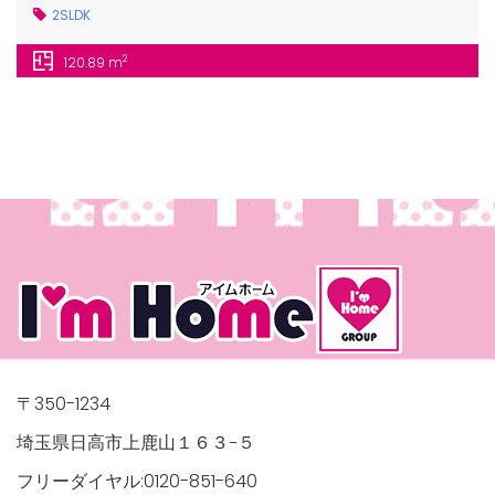
2SLDK
2
120.89 m
〒350-1234
埼玉県日高市上鹿山１６３−５
フリーダイヤル:0120-851-640