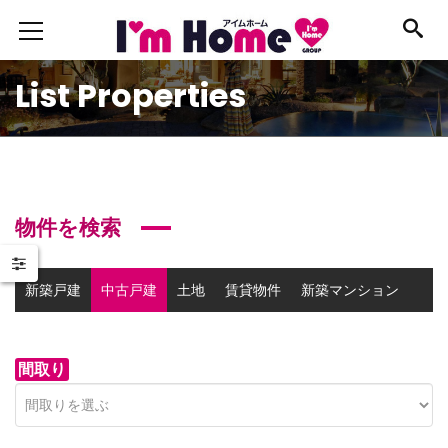
List Properties
物件を検索
新築戸建
中古戸建
土地
賃貸物件
新築マンション
中古マンション
事業用物件
間取り