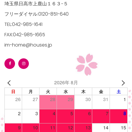
埼玉県日高市上鹿山１６３−５
フリーダイヤル:0120-851-640
TEL:042-985-1641
FAX:042-985-1665
im-home@houses.jp
2026年 8月
日
月
火
水
木
金
土
26
27
28
29
30
31
1
2
3
4
5
6
7
8
9
10
11
12
13
14
15