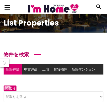
List Properties
物件を検索
新築戸建
中古戸建
土地
賃貸物件
新築マンション
中古マンション
事業用物件
間取り