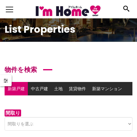
List Properties
物件を検索
新築戸建
中古戸建
土地
賃貸物件
新築マンション
中古マンション
事業用物件
間取り