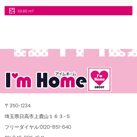
2
101.85 m
〒350-1234
埼玉県日高市上鹿山１６３−５
フリーダイヤル:0120-851-640