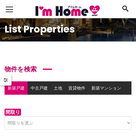
List Properties
物件を検索
新築戸建
中古戸建
土地
賃貸物件
新築マンション
中古マンション
事業用物件
間取り