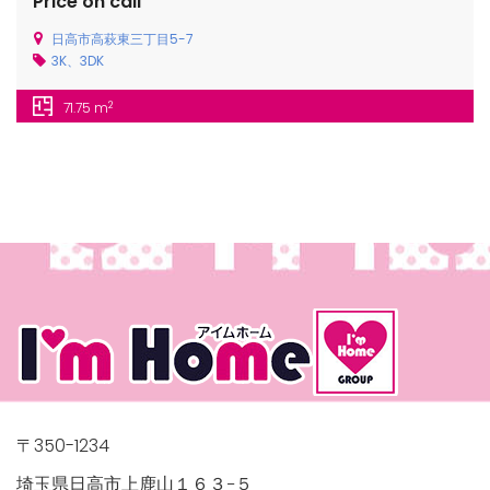
Price on call
日高市高萩東三丁目5-7
3K、3DK
2
71.75 m
〒350-1234
埼玉県日高市上鹿山１６３−５