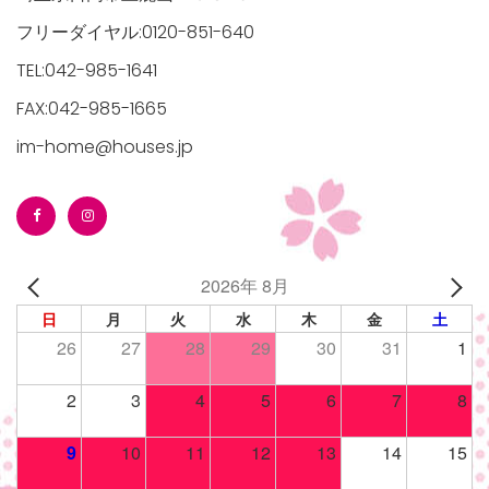
フリーダイヤル:0120-851-640
TEL:042-985-1641
FAX:042-985-1665
im-home@houses.jp
2026年 8月
日
月
火
水
木
金
土
26
27
28
29
30
31
1
2
3
4
5
6
7
8
9
10
11
12
13
14
15