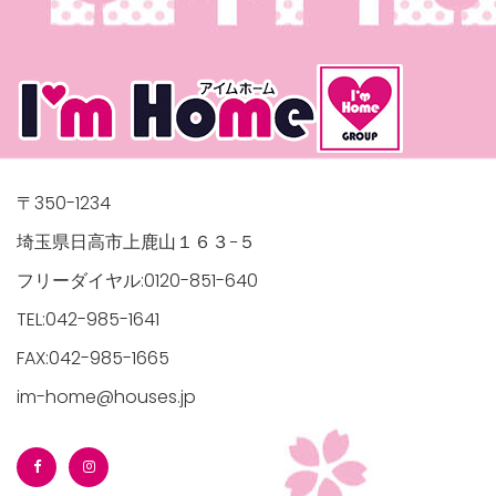
/houses.jp/manager/wp-
〒350-1234
埼玉県日高市上鹿山１６３−５
gets/top-
フリーダイヤル:0120-851-640
TEL:042-985-1641
FAX:042-985-1665
im-home@houses.jp