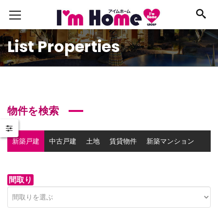
List Properties
物件を検索
新築戸建
中古戸建
土地
賃貸物件
新築マンション
中古マンション
事業用物件
間取り