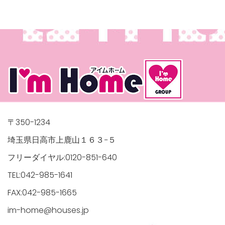
〒350-1234
埼玉県日高市上鹿山１６３−５
フリーダイヤル:0120-851-640
TEL:042-985-1641
FAX:042-985-1665
im-home@houses.jp