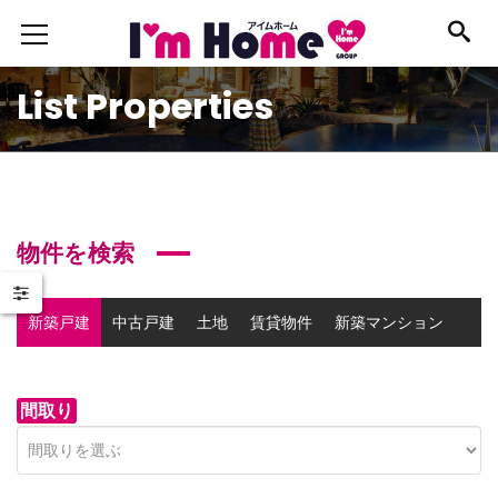
List Properties
物件を検索
新築戸建
中古戸建
土地
賃貸物件
新築マンション
中古マンション
事業用物件
間取り