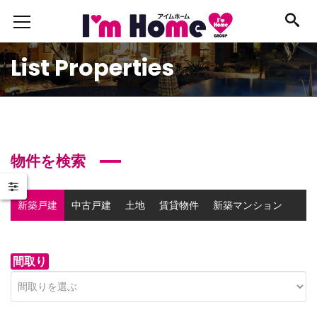
List Properties
物件を検索
新築戸建
中古戸建
土地
賃貸物件
新築マンション
中古マンション
事業用物件
間取り