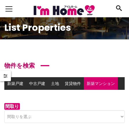
List Properties
物件を検索
新築戸建
中古戸建
土地
賃貸物件
新築マンション
中古マンション
事業用物件
間取り