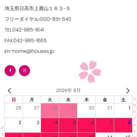
埼玉県日高市上鹿山１６３−５
フリーダイヤル:0120-851-640
TEL:042-985-1641
FAX:042-985-1665
im-home@houses.jp
2026年 8月
日
月
火
水
木
金
土
26
27
28
29
30
31
1
2
3
4
5
6
7
8
9
10
11
12
13
14
15