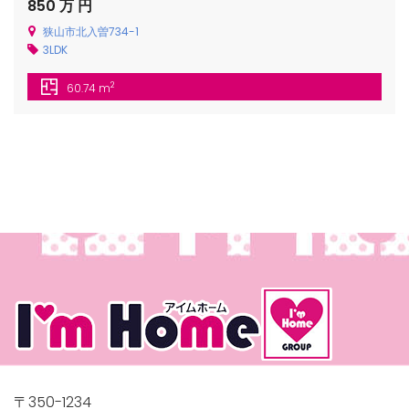
850 万 円
狭山市北入曽734-1
3LDK
2
60.74 m
〒350-1234