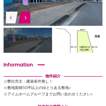
Information
物件紹介
☆弊社売主・建築条件無し！
☆敷地面積50坪以上のゆとりある敷地♪
☆アイムホームグループまでお問い合わせください♪