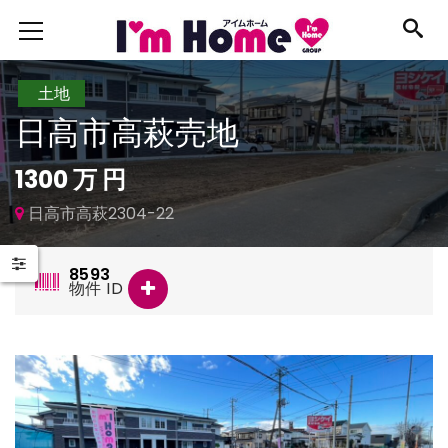
土地
日高市高萩売地
1300 万 円
日高市高萩2304-22
8593
物件 ID