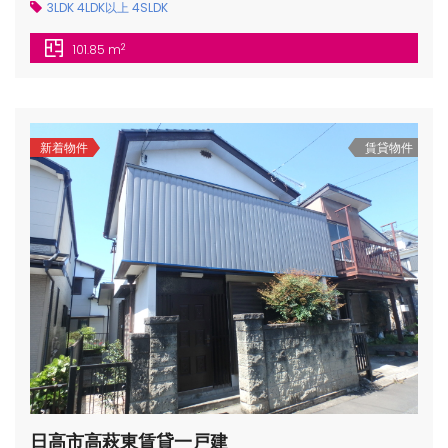
3LDK
4LDK以上
4SLDK
2
101.85 m
新着物件
賃貸物件
日高市高萩東賃貸一戸建