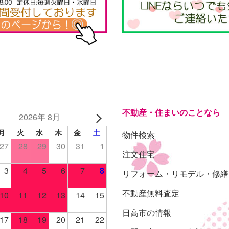
不動産・住まいのことなら
2026年 8月
月
火
水
木
金
土
物件検索
27
28
29
30
31
1
注文住宅
3
4
5
6
7
8
リフォーム・リモデル・修繕
不動産無料査定
10
11
12
13
14
15
日高市の情報
17
18
19
20
21
22