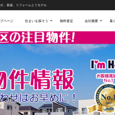
仲介、新築、リフォームとリモデル
プページ
住まいを探そう
無料査定
会社概要
暮