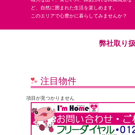
ど、自然に囲まれた生活を楽しめます。
このエリアで心豊かに暮らしてみませんか？
弊社取り
注目物件
項目が見つかりません