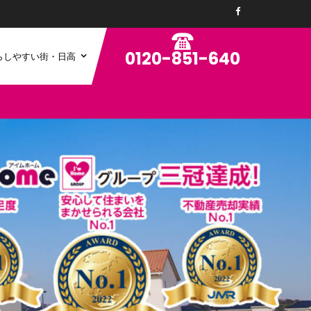
0120-851-640
らしやすい街・日高