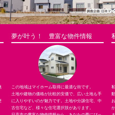
夢が叶う！ 豊富な物件情報
魅
この地域はマイホーム取得に最適な街です。
土地や建物の価格が比較的安価で、広い土地も手
便
に入りやすいのが魅力です。土地や分譲住宅、中
古住宅など、様々な住宅選択肢があります。
日高市の豊富な物件情報から、あなたの夢にぴっ