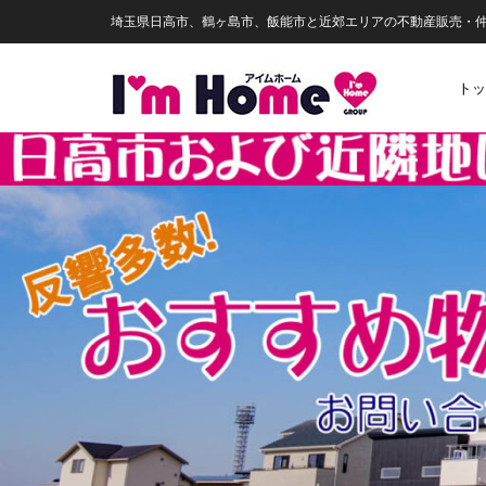
埼玉県日高市、鶴ヶ島市、飯能市と近郊エリアの不動産販売・
トッ