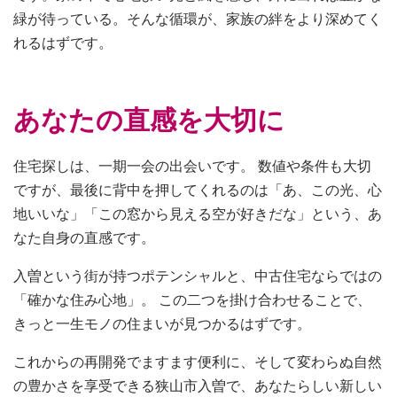
緑が待っている。そんな循環が、家族の絆をより深めてく
れるはずです。
あなたの直感を大切に
住宅探しは、一期一会の出会いです。 数値や条件も大切
ですが、最後に背中を押してくれるのは「あ、この光、心
地いいな」「この窓から見える空が好きだな」という、あ
なた自身の直感です。
入曽という街が持つポテンシャルと、中古住宅ならではの
「確かな住み心地」。 この二つを掛け合わせることで、
きっと一生モノの住まいが見つかるはずです。
これからの再開発でますます便利に、そして変わらぬ自然
の豊かさを享受できる狭山市入曽で、あなたらしい新しい