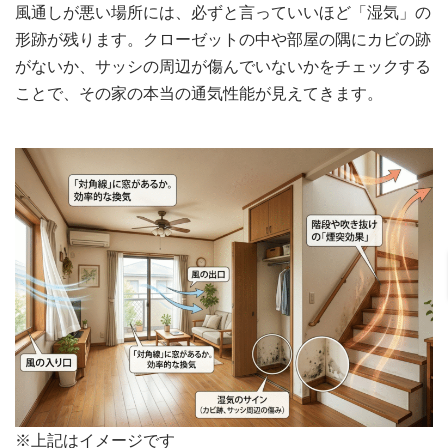
風通しが悪い場所には、必ずと言っていいほど「湿気」の
形跡が残ります。クローゼットの中や部屋の隅にカビの跡
がないか、サッシの周辺が傷んでいないかをチェックする
ことで、その家の本当の通気性能が見えてきます。
※上記はイメージです