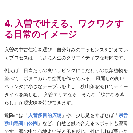
4. 入曽で叶える、ワクワクす
る日常のイメージ
入曽の中古住宅を選び、自分好みのエッセンスを加えてい
くプロセスは、まさに人生のクリエイティブな時間です。
例えば、日当たりの良いリビングにこだわりの観葉植物を
並べて、ボタニカルな空間を作ってみる。 風通しの良い
ベランダに小さなテーブルを出し、狭山茶を淹れてティー
タイムを楽しむ。 入曽エリアなら、そんな「絵になる暮
らし」が現実味を帯びてきます。
近隣には「
入曽多目的広場
」や、少し足を伸ばせば「
県営
狭山稲荷山公園
」など、自然と触れ合えるスポットも豊富
です。家の中で心地よい光と風を感じ、外に出れば豊かな