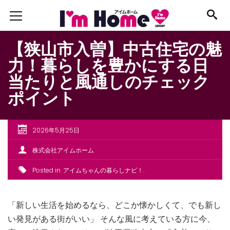
【狭山市入曽】中古住宅の魅
力！暮らしを豊かにする日
当たりと風通しのチェック
ポイント
2026年5月25日
株式会社アイムホーム
Posted in
アイムちゃんの暮らしナビ！
「新しい生活を始めるなら、どこか懐かしくて、でも新し
い発見がある街がいい」 そんな風に考えている方に今、