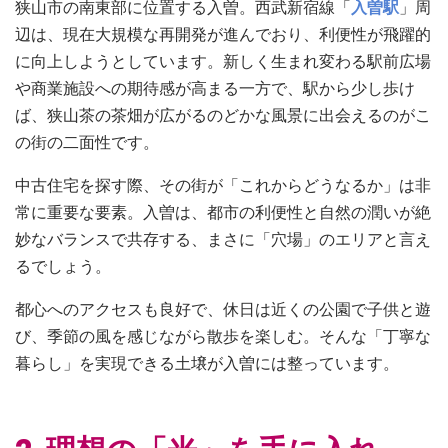
狭山市の南東部に位置する入曽。西武新宿線「
入曽駅
」周
辺は、現在大規模な再開発が進んでおり、利便性が飛躍的
に向上しようとしています。新しく生まれ変わる駅前広場
や商業施設への期待感が高まる一方で、駅から少し歩け
ば、狭山茶の茶畑が広がるのどかな風景に出会えるのがこ
の街の二面性です。
中古住宅を探す際、その街が「これからどうなるか」は非
常に重要な要素。入曽は、都市の利便性と自然の潤いが絶
妙なバランスで共存する、まさに「穴場」のエリアと言え
るでしょう。
都心へのアクセスも良好で、休日は近くの公園で子供と遊
び、季節の風を感じながら散歩を楽しむ。そんな「丁寧な
暮らし」を実現できる土壌が入曽には整っています。