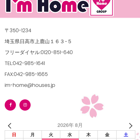
〒350-1234
埼玉県日高市上鹿山１６３−５
フリーダイヤル:0120-851-640
TEL:042-985-1641
FAX:042-985-1665
im-home@houses.jp
2026年 8月
日
月
火
水
木
金
土