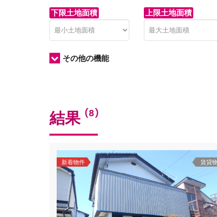
下限土地面積
上限土地面積
その他の機能
結果
(8)
新着物件
賃貸