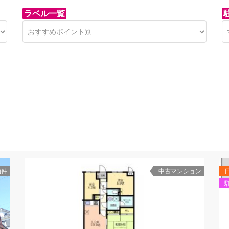
ラベル一覧
物件
中古マンション