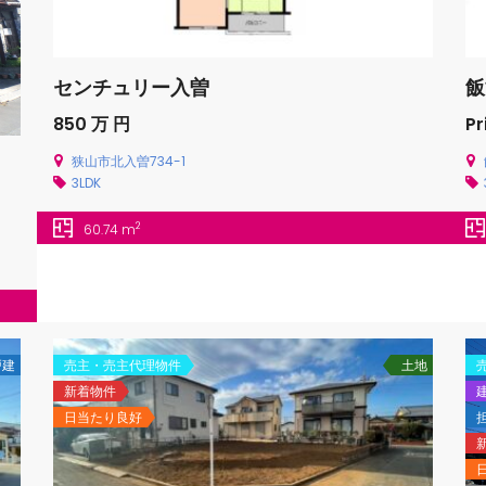
センチュリー入曽
飯
850 万 円
Pr
狭山市北入曽734-1
3LDK
2
60.74 m
戸建
売主・売主代理物件
土地
新着物件
日当たり良好