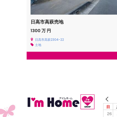
日高市高萩売地
1300 万 円
日高市高萩2304-22
土地
日
26