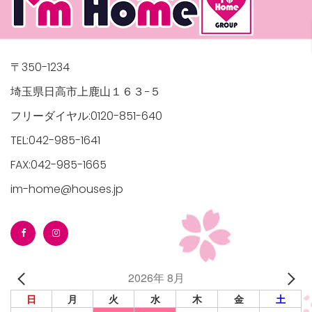
〒350-1234
埼玉県日高市上鹿山１６３−５
フリーダイヤル:0120-851-640
TEL:042-985-1641
FAX:042-985-1665
im-home@houses.jp
2026年 8月
日
月
火
水
木
金
土