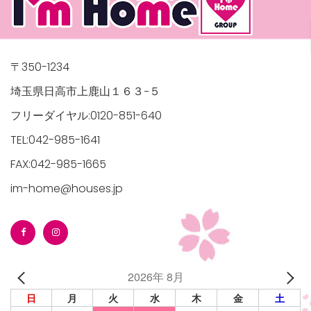
〒350-1234
埼玉県日高市上鹿山１６３−５
フリーダイヤル:0120-851-640
TEL:042-985-1641
FAX:042-985-1665
im-home@houses.jp
2026年 8月
日
月
火
水
木
金
土