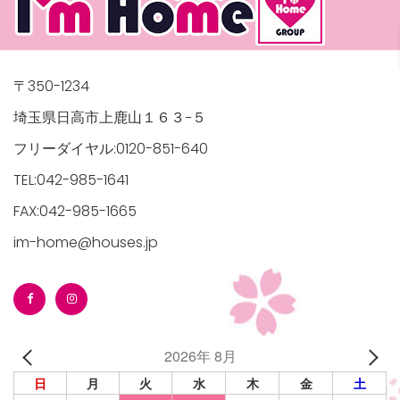
〒350-1234
埼玉県日高市上鹿山１６３−５
フリーダイヤル:0120-851-640
TEL:042-985-1641
FAX:042-985-1665
im-home@houses.jp
2026年 8月
日
月
火
水
木
金
土