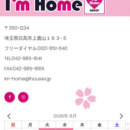
〒350-1234
埼玉県日高市上鹿山１６３−５
フリーダイヤル:0120-851-640
TEL:042-985-1641
FAX:042-985-1665
im-home@houses.jp
2026年 8月
日
月
火
水
木
金
土