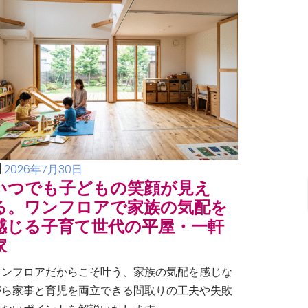
2026年7月30日
いつでも子どもの笑顔が見え
る。ワンフロアで家族の気配を
感じる子育て世代の平屋・一軒
家
ワンフロアだからこそ叶う、家族の気配を感じな
がら家事と育児を両立できる間取りの工夫や失敗