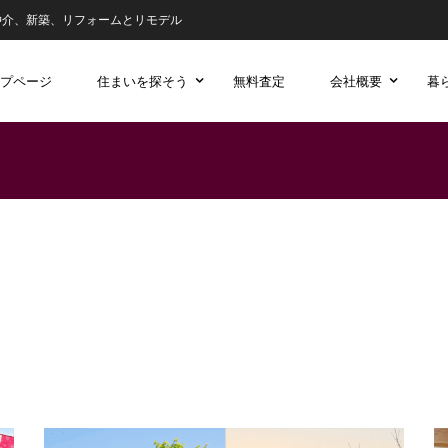
仲介、新築、リフォームとリモデル
プページ
住まいを探そう
無料査定
会社概要
暮