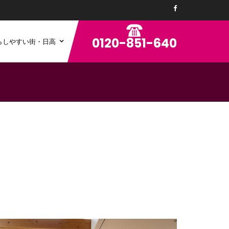
0120-851-640
らしやすい街・日高