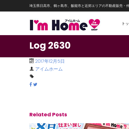
埼玉県日高市、鶴ヶ島市、飯能市と近郊エリアの不動産販売・
トッ
Log 2630
2017年12月5日
アイムホーム
Related Posts