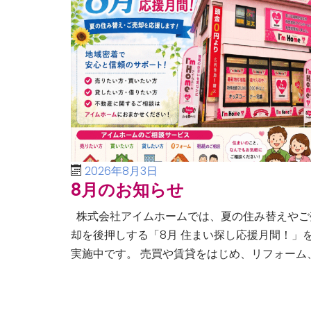
2026年8月3日
8月のお知らせ
株式会社アイムホームでは、夏の住み替えやご
却を後押しする「8月 住まい探し応援月間！」
実施中です。 売買や賃貸をはじめ、リフォーム
空き家・相続問題まで、不動産に関するあらゆ
ご相談に幅広く対応いたしま […]