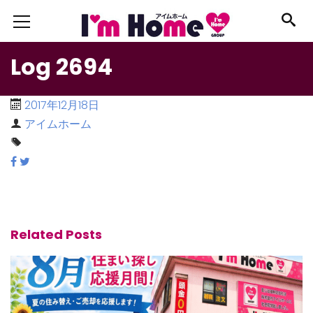
Log 2694
2017年12月18日
アイムホーム
Related Posts