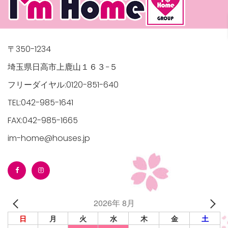
〒350-1234
埼玉県日高市上鹿山１６３−５
フリーダイヤル:0120-851-640
TEL:042-985-1641
FAX:042-985-1665
im-home@houses.jp
2026年 8月
日
月
火
水
木
金
土