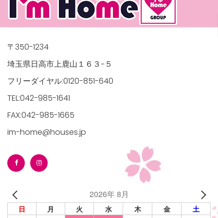
〒350-1234
埼玉県日高市上鹿山１６３−５
フリーダイヤル:0120-851-640
TEL:042-985-1641
FAX:042-985-1665
im-home@houses.jp
2026年 8月
日
月
火
水
木
金
土