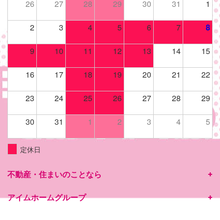
26
27
28
29
30
31
1
2
3
4
5
6
7
8
9
10
11
12
13
14
15
16
17
18
19
20
21
22
23
24
25
26
27
28
29
30
31
1
2
3
4
5
定休日
不動産・住まいのことなら
アイムホームグループ