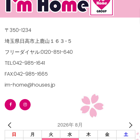
〒350-1234
埼玉県日高市上鹿山１６３−５
フリーダイヤル:0120-851-640
TEL:042-985-1641
FAX:042-985-1665
im-home@houses.jp
2026年 8月
日
月
火
水
木
金
土