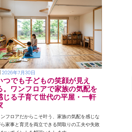
2026年7月30日
いつでも子どもの笑顔が見え
る。ワンフロアで家族の気配を
感じる子育て世代の平屋・一軒
家
ワンフロアだからこそ叶う、家族の気配を感じな
がら家事と育児を両立できる間取りの工夫や失敗