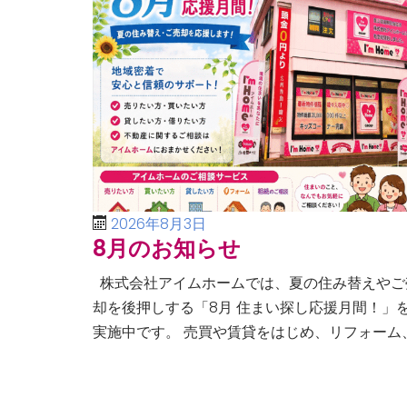
2026年8月3日
8月のお知らせ
株式会社アイムホームでは、夏の住み替えやご
却を後押しする「8月 住まい探し応援月間！」
実施中です。 売買や賃貸をはじめ、リフォーム
空き家・相続問題まで、不動産に関するあらゆ
ご相談に幅広く対応いたしま […]