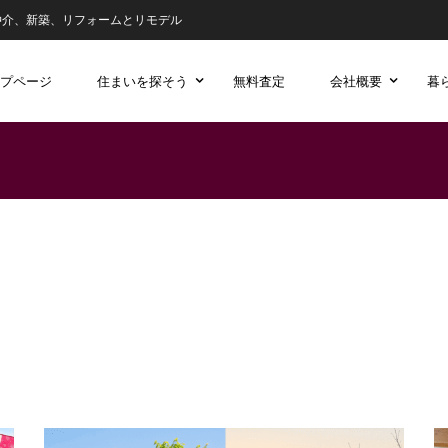
仲介、新築、リフォームとリモデル
プページ
住まいを探そう
無料査定
会社概要
暮