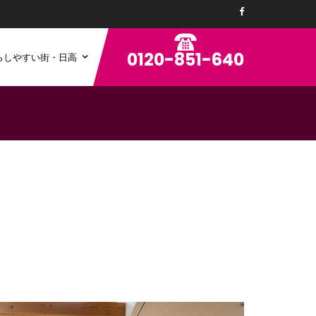
0120-851-640
らしやすい街・日高