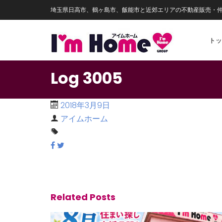
埼玉県日高市、鶴ヶ島市、飯能市と近郊エリアの不動産販売・
トッ
Log 3005
2018年3月9日
アイムホーム
Related Posts