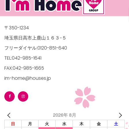
〒350-1234
埼玉県日高市上鹿山１６３−５
フリーダイヤル:0120-851-640
TEL:042-985-1641
FAX:042-985-1665
im-home@houses.jp
2026年 8月
日
月
火
水
木
金
土