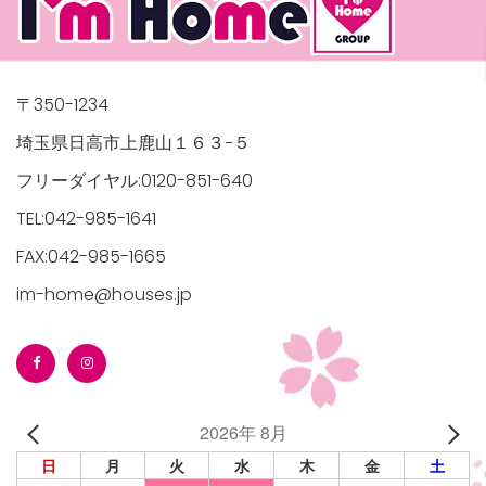
〒350-1234
埼玉県日高市上鹿山１６３−５
フリーダイヤル:0120-851-640
TEL:042-985-1641
FAX:042-985-1665
im-home@houses.jp
2026年 8月
日
月
火
水
木
金
土