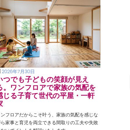
2026年7月30日
いつでも子どもの笑顔が見え
る。ワンフロアで家族の気配を
感じる子育て世代の平屋・一軒
家
ワンフロアだからこそ叶う、家族の気配を感じな
がら家事と育児を両立できる間取りの工夫や失敗