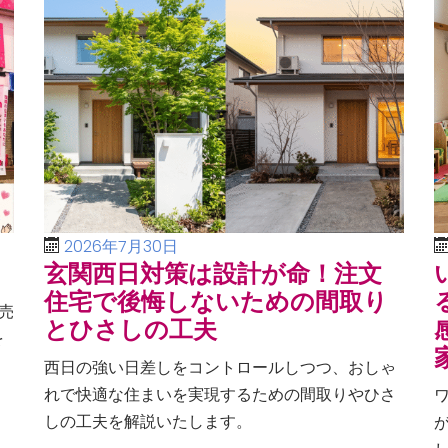
2026年7月30日
玄関西日対策は設計が命！注文
住宅で後悔しないための間取り
売
とひさしの工夫
を
、
西日の強い日差しをコントロールしつつ、おしゃ
る
れで快適な住まいを実現するための間取りやひさ
しの工夫を解説いたします。