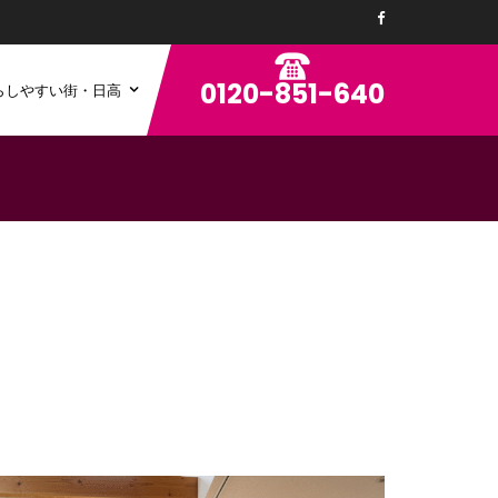
0120-851-640
らしやすい街・日高