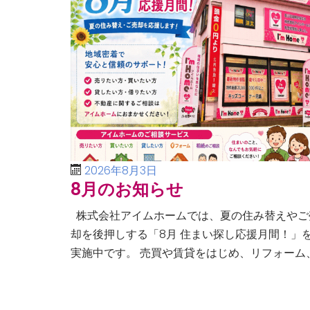
2026年8月3日
8月のお知らせ
株式会社アイムホームでは、夏の住み替えやご
却を後押しする「8月 住まい探し応援月間！」
実施中です。 売買や賃貸をはじめ、リフォーム
空き家・相続問題まで、不動産に関するあらゆ
ご相談に幅広く対応いたしま […]