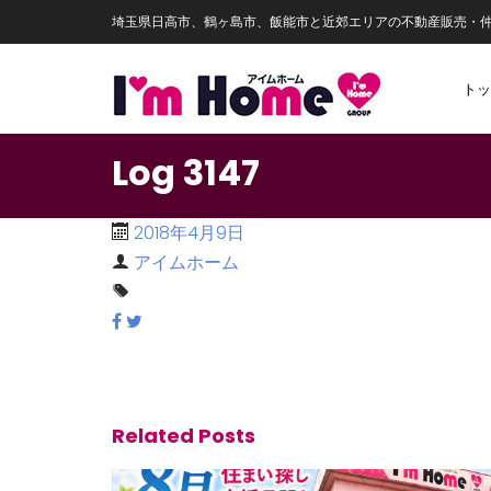
埼玉県日高市、鶴ヶ島市、飯能市と近郊エリアの不動産販売・
トッ
Log 3147
2018年4月9日
アイムホーム
Related Posts