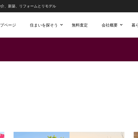
仲介、新築、リフォームとリモデル
プページ
住まいを探そう
無料査定
会社概要
暮