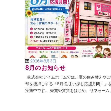
2026年8月3日
8月のお知らせ
株式会社アイムホームでは、夏の住み替えやご
却を後押しする「8月 住まい探し応援月間！」
実施中です。 売買や賃貸をはじめ、リフォーム
空き家・相続問題まで、不動産に関するあらゆ
ご相談に幅広く対応いたしま […]