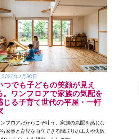
2026年7月30日
いつでも子どもの笑顔が見え
る。ワンフロアで家族の気配を
感じる子育て世代の平屋・一軒
家
ワンフロアだからこそ叶う、家族の気配を感じな
がら家事と育児を両立できる間取りの工夫や失敗