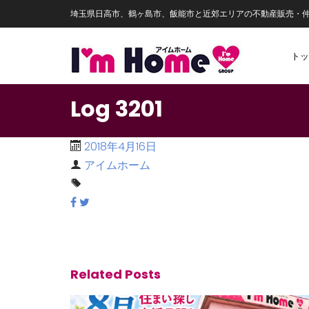
埼玉県日高市、鶴ヶ島市、飯能市と近郊エリアの不動産販売・
トッ
Log 3201
2018年4月16日
アイムホーム
Related Posts