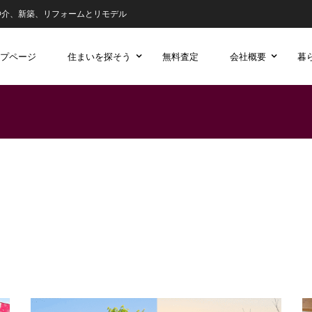
仲介、新築、リフォームとリモデル
プページ
住まいを探そう
無料査定
会社概要
暮