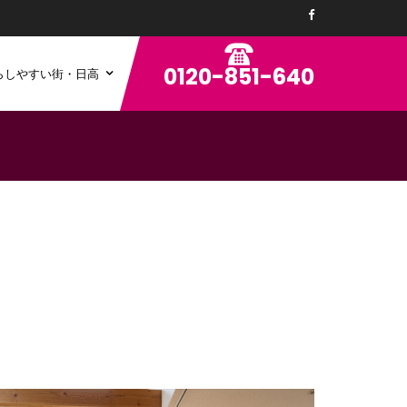
0120-851-640
らしやすい街・日高