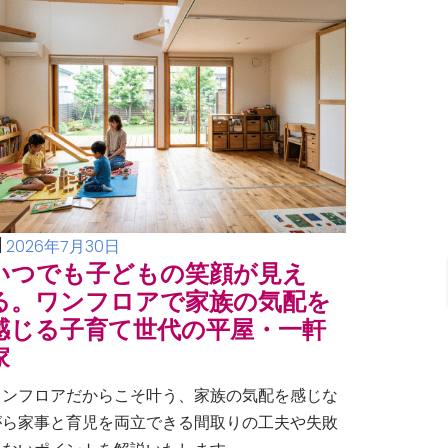
2026年7月30日
いつでも子どもの笑顔が見え
る。ワンフロアで家族の気配を
感じる子育て世代の平屋・一軒
家
ワンフロアだからこそ叶う、家族の気配を感じな
がら家事と育児を両立できる間取りの工夫や失敗