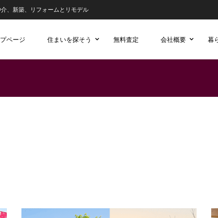
仲介、新築、リフォームとリモデル
プページ
住まいを探そう
無料査定
会社概要
暮