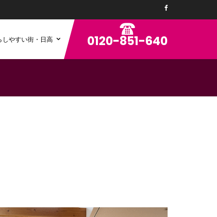
0120-851-640
らしやすい街・日高