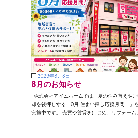
2026年8月3日
8月のお知らせ
株式会社アイムホームでは、夏の住み替えやご
却を後押しする「8月 住まい探し応援月間！」
実施中です。 売買や賃貸をはじめ、リフォーム
空き家・相続問題まで、不動産に関するあらゆ
ご相談に幅広く対応いたしま […]