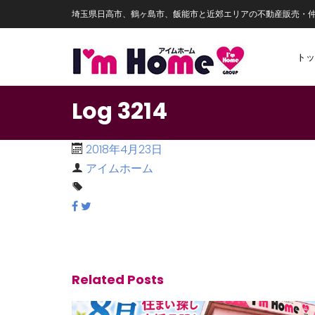
埼玉県日高市、鶴ヶ島市、飯能市と近郊エリアの不動産販売・
トッ
Log 3214
2018年4月23日
アイムホーム
Related Posts