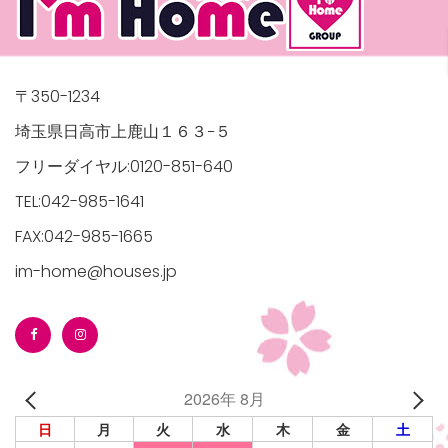
〒350-1234
埼玉県日高市上鹿山１６３−５
フリーダイヤル:0120-851-640
TEL:042-985-1641
FAX:042-985-1665
im-home@houses.jp
2026年 8月
日
月
火
水
木
金
土