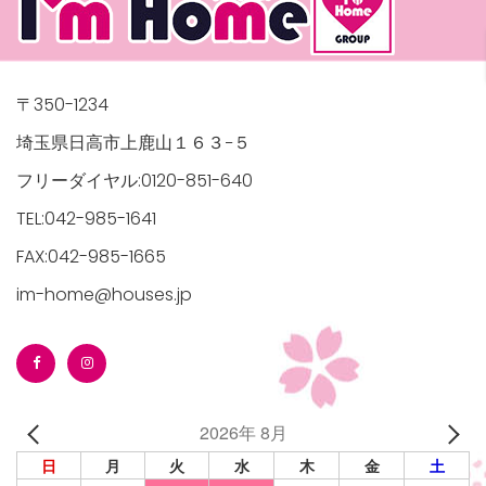
〒350-1234
埼玉県日高市上鹿山１６３−５
フリーダイヤル:0120-851-640
TEL:042-985-1641
FAX:042-985-1665
im-home@houses.jp
2026年 8月
日
月
火
水
木
金
土