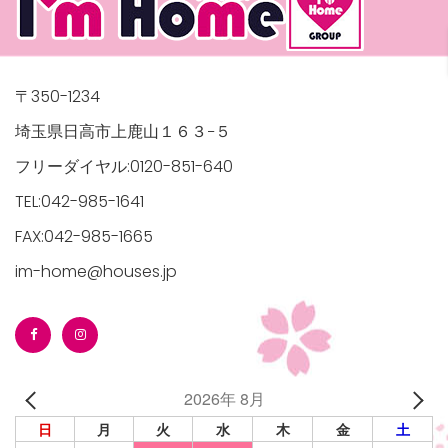
〒350-1234
埼玉県日高市上鹿山１６３−５
フリーダイヤル:0120-851-640
TEL:042-985-1641
FAX:042-985-1665
im-home@houses.jp
2026年 8月
日
月
火
水
木
金
土