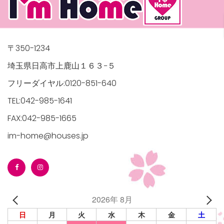
〒350-1234
埼玉県日高市上鹿山１６３−５
フリーダイヤル:0120-851-640
TEL:042-985-1641
FAX:042-985-1665
im-home@houses.jp
2026年 8月
日
月
火
水
木
金
土