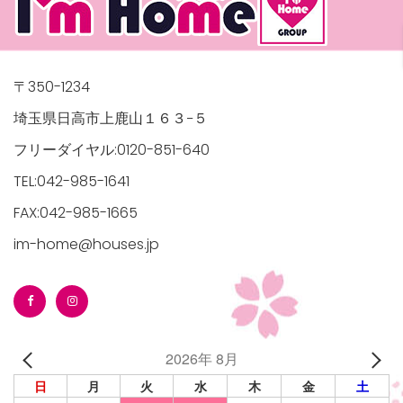
〒350-1234
埼玉県日高市上鹿山１６３−５
フリーダイヤル:0120-851-640
TEL:042-985-1641
FAX:042-985-1665
im-home@houses.jp
2026年 8月
日
月
火
水
木
金
土