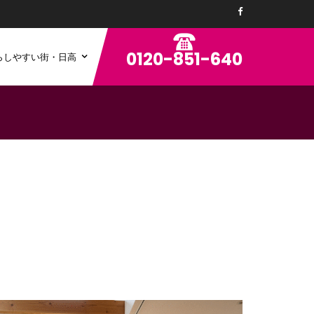
0120-851-640
らしやすい街・日高