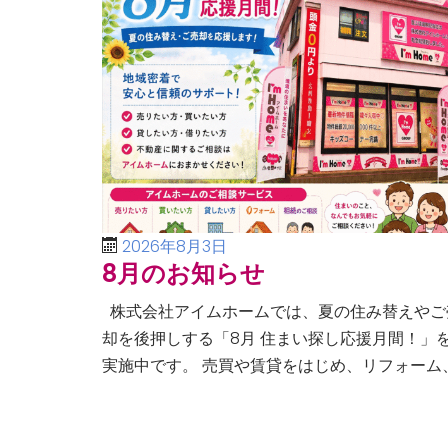
2026年8月3日
8月のお知らせ
株式会社アイムホームでは、夏の住み替えやご
却を後押しする「8月 住まい探し応援月間！」
実施中です。 売買や賃貸をはじめ、リフォーム
空き家・相続問題まで、不動産に関するあらゆ
ご相談に幅広く対応いたしま […]