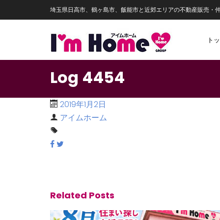
埼玉県日高市、鶴ヶ島市、飯能市と近郊エリアの不動産販売・
トッ
Log 4454
2019年1月2日
アイムホーム
Related Posts