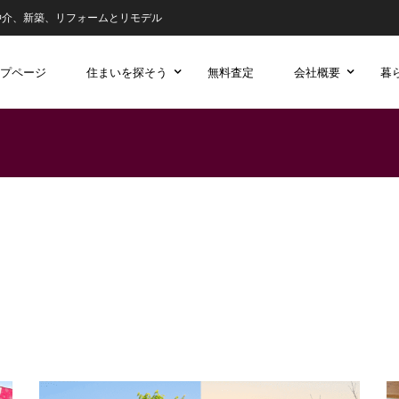
仲介、新築、リフォームとリモデル
プページ
住まいを探そう
無料査定
会社概要
暮