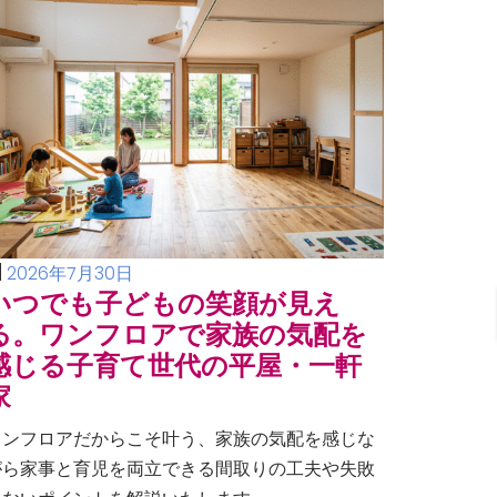
2026年7月30日
いつでも子どもの笑顔が見え
る。ワンフロアで家族の気配を
感じる子育て世代の平屋・一軒
家
ワンフロアだからこそ叶う、家族の気配を感じな
がら家事と育児を両立できる間取りの工夫や失敗