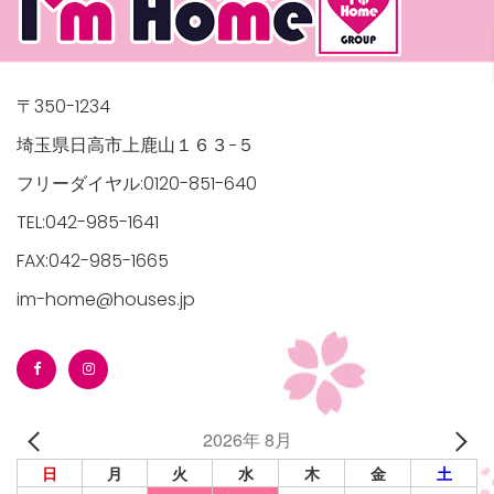
〒350-1234
埼玉県日高市上鹿山１６３−５
フリーダイヤル:0120-851-640
TEL:042-985-1641
FAX:042-985-1665
im-home@houses.jp
2026年 8月
日
月
火
水
木
金
土