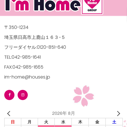
〒350-1234
埼玉県日高市上鹿山１６３−５
フリーダイヤル:0120-851-640
TEL:042-985-1641
FAX:042-985-1665
im-home@houses.jp
2026年 8月
日
月
火
水
木
金
土