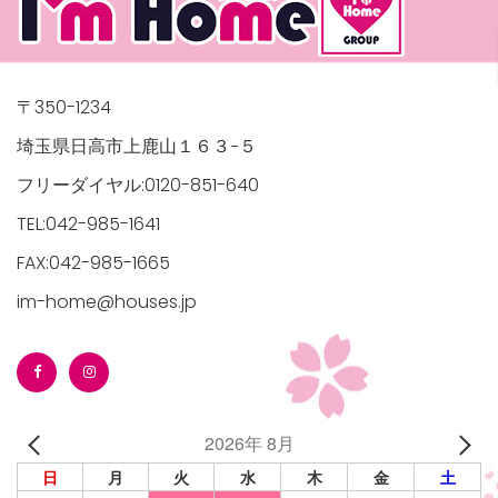
〒350-1234
埼玉県日高市上鹿山１６３−５
フリーダイヤル:0120-851-640
TEL:042-985-1641
FAX:042-985-1665
im-home@houses.jp
2026年 8月
日
月
火
水
木
金
土