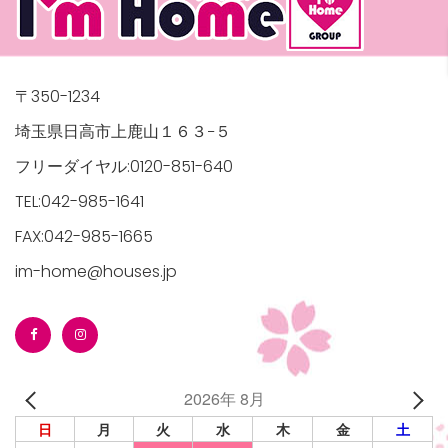
〒350-1234
埼玉県日高市上鹿山１６３−５
フリーダイヤル:0120-851-640
TEL:042-985-1641
FAX:042-985-1665
im-home@houses.jp
2026年 8月
日
月
火
水
木
金
土