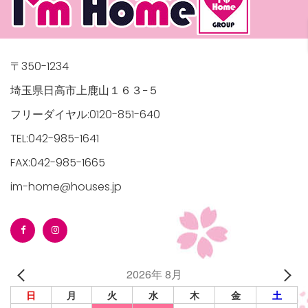
〒350-1234
埼玉県日高市上鹿山１６３−５
フリーダイヤル:0120-851-640
TEL:042-985-1641
FAX:042-985-1665
im-home@houses.jp
2026年 8月
日
月
火
水
木
金
土