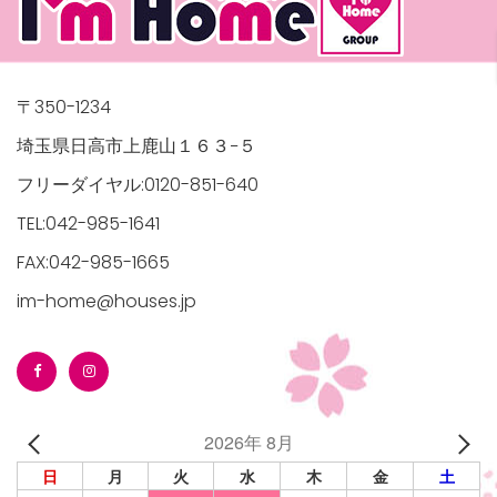
〒350-1234
埼玉県日高市上鹿山１６３−５
フリーダイヤル:0120-851-640
TEL:042-985-1641
FAX:042-985-1665
im-home@houses.jp
2026年 8月
日
月
火
水
木
金
土