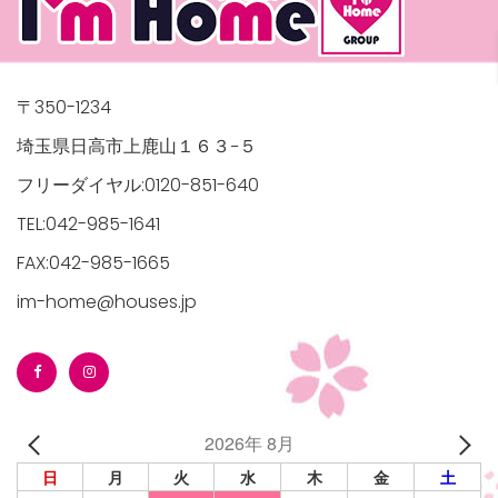
〒350-1234
埼玉県日高市上鹿山１６３−５
フリーダイヤル:0120-851-640
TEL:042-985-1641
FAX:042-985-1665
im-home@houses.jp
2026年 8月
日
月
火
水
木
金
土