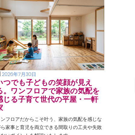
2026年7月30日
いつでも子どもの笑顔が見え
る。ワンフロアで家族の気配を
感じる子育て世代の平屋・一軒
家
ワンフロアだからこそ叶う、家族の気配を感じな
がら家事と育児を両立できる間取りの工夫や失敗