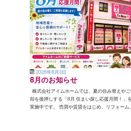
2026年8月3日
8月のお知らせ
株式会社アイムホームでは、夏の住み替えやご
却を後押しする「8月 住まい探し応援月間！」
実施中です。 売買や賃貸をはじめ、リフォーム
空き家・相続問題まで、不動産に関するあらゆ
ご相談に幅広く対応いたしま […]