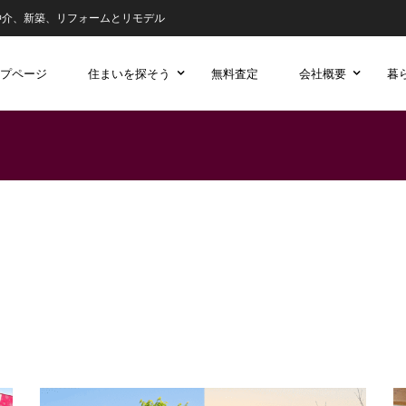
仲介、新築、リフォームとリモデル
プページ
住まいを探そう
無料査定
会社概要
暮