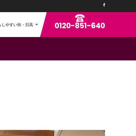
0120-851-640
らしやすい街・日高