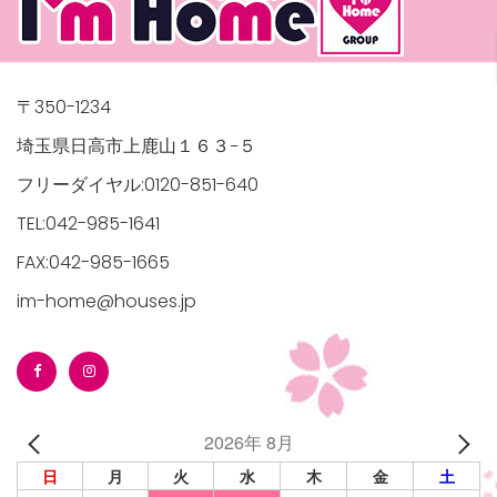
〒350-1234
埼玉県日高市上鹿山１６３−５
フリーダイヤル:0120-851-640
TEL:042-985-1641
FAX:042-985-1665
im-home@houses.jp
2026年 8月
日
月
火
水
木
金
土