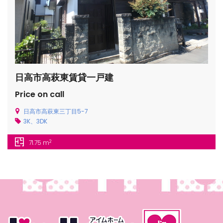
日高市高萩東賃貸一戸建
Price on call
日高市高萩東三丁目5-7
3K、3DK
2
71.75 m