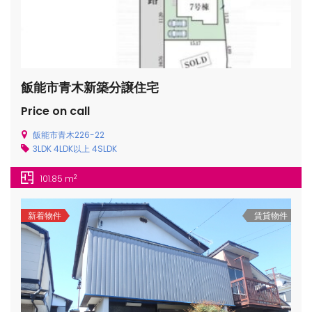
飯能市青木新築分譲住宅
Price on call
飯能市青木226-22
3LDK
4LDK以上
4SLDK
2
101.85 m
新着物件
賃貸物件