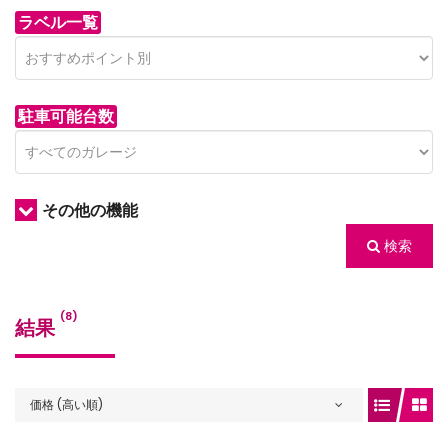
ラベル一覧
駐車可能台数
その他の機能
検索
(8)
結果
価格 (高い順)