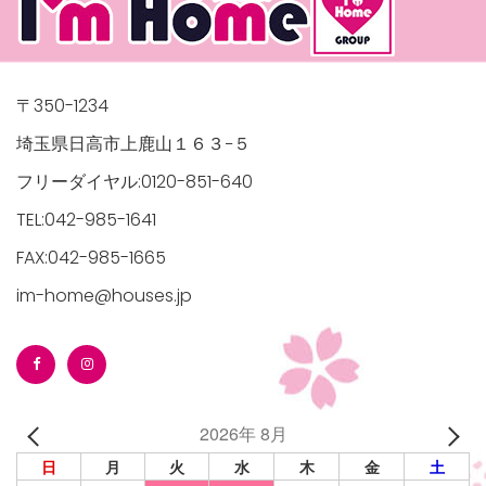
〒350-1234
埼玉県日高市上鹿山１６３−５
フリーダイヤル:0120-851-640
TEL:042-985-1641
FAX:042-985-1665
im-home@houses.jp
2026年 8月
日
月
火
水
木
金
土