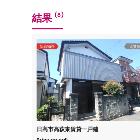
結果
(8)
新着物件
賃貸
日高市高萩東賃貸一戸建
Price on call