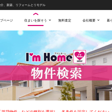
仲介、新築、リフォームとリモデル
プページ
住まいを探そう
無料査定
会社概要
暮
「賃貸物件」などの種別を選択し、各
条件を設定してください