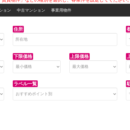
ション
中古マンション
事業用物件
住所
下限価格
上限価格
ラベル一覧