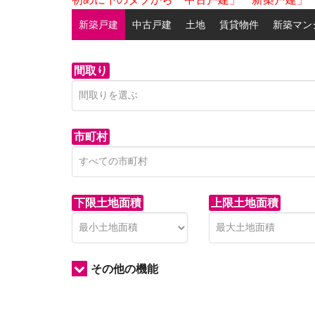
新築戸建
中古戸建
土地
賃貸物件
新築マン
間取り
市町村
下限土地面積
上限土地面積
その他の機能