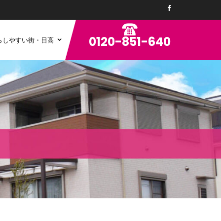
0120-851-640
らしやすい街・日高
。