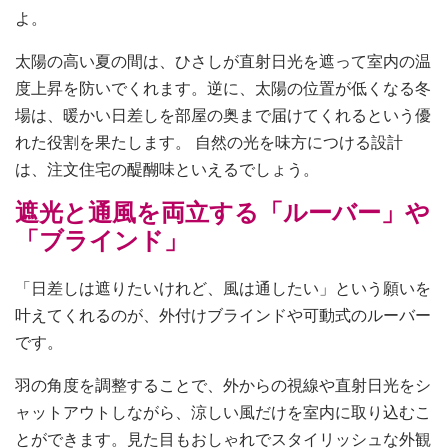
よ。
太陽の高い夏の間は、ひさしが直射日光を遮って室内の温
度上昇を防いでくれます。逆に、太陽の位置が低くなる冬
場は、暖かい日差しを部屋の奥まで届けてくれるという優
れた役割を果たします。 自然の光を味方につける設計
は、注文住宅の醍醐味といえるでしょう。
遮光と通風を両立する「ルーバー」や
「ブラインド」
「日差しは遮りたいけれど、風は通したい」という願いを
叶えてくれるのが、外付けブラインドや可動式のルーバー
です。
羽の角度を調整することで、外からの視線や直射日光をシ
ャットアウトしながら、涼しい風だけを室内に取り込むこ
とができます。見た目もおしゃれでスタイリッシュな外観