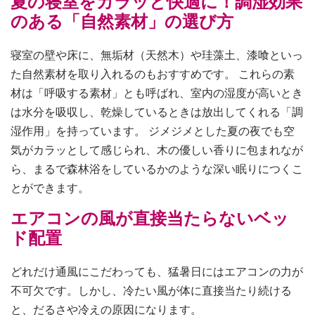
夏の寝室をカラッと快適に！調湿効果
のある「自然素材」の選び方
寝室の壁や床に、無垢材（天然木）や珪藻土、漆喰といっ
た自然素材を取り入れるのもおすすめです。 これらの素
材は「呼吸する素材」とも呼ばれ、室内の湿度が高いとき
は水分を吸収し、乾燥しているときは放出してくれる「調
湿作用」を持っています。 ジメジメとした夏の夜でも空
気がカラッとして感じられ、木の優しい香りに包まれなが
ら、まるで森林浴をしているかのような深い眠りにつくこ
とができます。
エアコンの風が直接当たらないベッ
ド配置
どれだけ通風にこだわっても、猛暑日にはエアコンの力が
不可欠です。しかし、冷たい風が体に直接当たり続ける
と、だるさや冷えの原因になります。