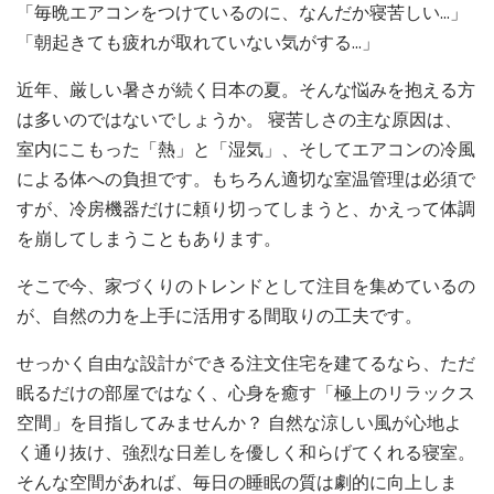
「毎晩エアコンをつけているのに、なんだか寝苦しい…」
「朝起きても疲れが取れていない気がする…」
近年、厳しい暑さが続く日本の夏。そんな悩みを抱える方
は多いのではないでしょうか。 寝苦しさの主な原因は、
室内にこもった「熱」と「湿気」、そしてエアコンの冷風
による体への負担です。もちろん適切な室温管理は必須で
すが、冷房機器だけに頼り切ってしまうと、かえって体調
を崩してしまうこともあります。
そこで今、家づくりのトレンドとして注目を集めているの
が、自然の力を上手に活用する間取りの工夫です。
せっかく自由な設計ができる注文住宅を建てるなら、ただ
眠るだけの部屋ではなく、心身を癒す「極上のリラックス
空間」を目指してみませんか？ 自然な涼しい風が心地よ
く通り抜け、強烈な日差しを優しく和らげてくれる寝室。
そんな空間があれば、毎日の睡眠の質は劇的に向上しま