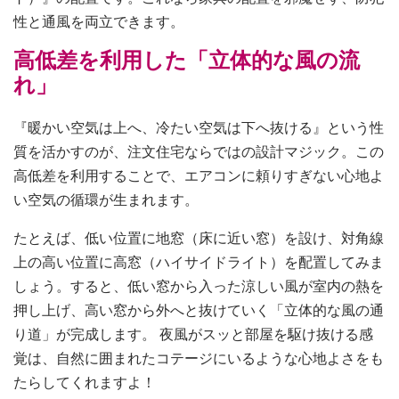
性と通風を両立できます。
高低差を利用した「立体的な風の流
れ」
『暖かい空気は上へ、冷たい空気は下へ抜ける』という性
質を活かすのが、注文住宅ならではの設計マジック。この
高低差を利用することで、エアコンに頼りすぎない心地よ
い空気の循環が生まれます。
たとえば、低い位置に地窓（床に近い窓）を設け、対角線
上の高い位置に高窓（ハイサイドライト）を配置してみま
しょう。すると、低い窓から入った涼しい風が室内の熱を
押し上げ、高い窓から外へと抜けていく「立体的な風の通
り道」が完成します。 夜風がスッと部屋を駆け抜ける感
覚は、自然に囲まれたコテージにいるような心地よさをも
たらしてくれますよ！