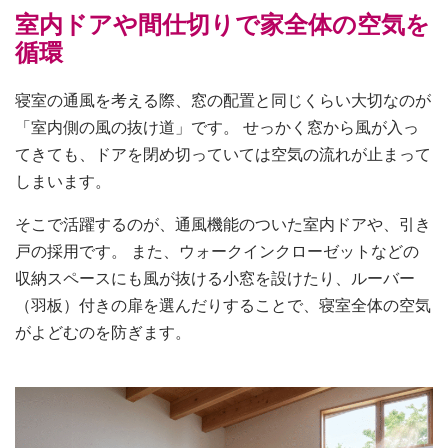
室内ドアや間仕切りで家全体の空気を
循環
寝室の通風を考える際、窓の配置と同じくらい大切なのが
「室内側の風の抜け道」です。 せっかく窓から風が入っ
てきても、ドアを閉め切っていては空気の流れが止まって
しまいます。
そこで活躍するのが、通風機能のついた室内ドアや、引き
戸の採用です。 また、ウォークインクローゼットなどの
収納スペースにも風が抜ける小窓を設けたり、ルーバー
（羽板）付きの扉を選んだりすることで、寝室全体の空気
がよどむのを防ぎます。