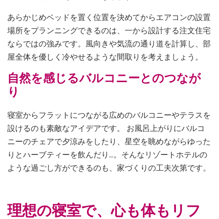
あらかじめベッドを置く位置を決めてからエアコンの設置
場所をプランニングできるのは、一から設計する注文住宅
ならではの強みです。風向きや気流の通り道を計算し、部
屋全体を優しく冷やせるような間取りを考えましょう。
自然を感じるバルコニーとのつなが
り
寝室からフラットにつながる広めのバルコニーやテラスを
設けるのも素敵なアイデアです。 お風呂上がりにバルコ
ニーのチェアで夕涼みをしたり、星空を眺めながらゆった
りとハーブティーを飲んだり…。そんなリゾートホテルの
ような過ごし方ができるのも、家づくりの工夫次第です。
理想の寝室で、心も体もリフ