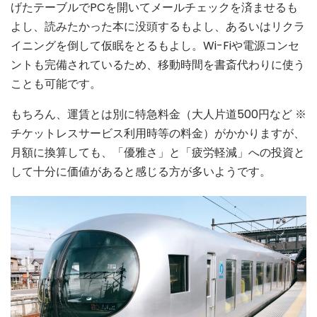
げたテーブルでPCを開いてメールチェックを済ませるも
よし、読みたかった本に没頭するもよし、あるいはリクラ
イニングを倒して仮眠をとるもよし。Wi-Fiや電源コンセ
ントも完備されているため、移動時間を書斎代わりに使う
ことも可能です。
もちろん、運賃とは別に特急料金（大人片道500円など ※
チケットレスサービス利用時等の料金）がかかりますが、
月額に換算しても、「優雅さ」と「疲労軽減」への投資と
して十分に価値があると感じる方が多いようです。