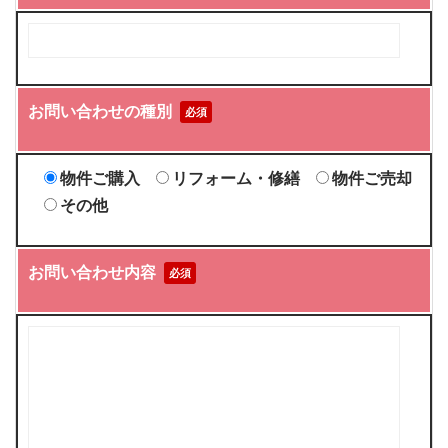
お問い合わせの種別
必須
物件ご購入
リフォーム・修繕
物件ご売却
その他
お問い合わせ内容
必須