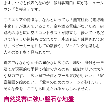
ます。中でも代表的なのが、飯能駅南口に広がるニュータ
ウン「美杉台」です。
このエリアの特徴は、なんといっても「無電柱化（電線地
中化）」が進んでいること。空を遮る電線がないため、街
路樹の緑と広い空のコントラストが際立ち、歩いているだ
けで清々しい気持ちになれます。歩道も広く確保されてお
り、ベビーカーを押しての散歩や、ジョギングを楽しむ
人々の姿も多く見られます。
都内ではなかなか手の届かない広さの土地や、庭付き一戸
建てが現実的な予算で検討できるのも、飯能エリアの大き
な魅力です。「広い庭で子供とプール遊びがしたい」「家
庭菜園を始めたい」「愛車のためのガレージが欲しい」。
そんな夢を、ここなら叶えられるかもしれません。
自然災害に強い盤石な地盤