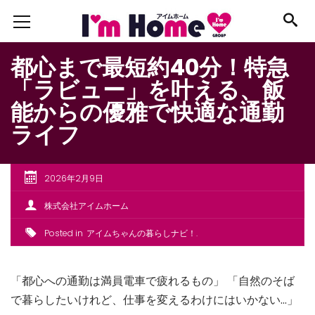
都心まで最短約40分！特急
「ラビュー」を叶える、飯
能からの優雅で快適な通勤
ライフ
2026年2月9日
株式会社アイムホーム
Posted in
アイムちゃんの暮らしナビ！
「都心への通勤は満員電車で疲れるもの」 「自然のそば
で暮らしたいけれど、仕事を変えるわけにはいかない…」