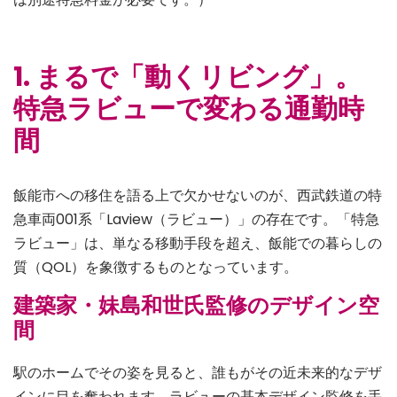
1. まるで「動くリビング」。
特急ラビューで変わる通勤時
間
飯能市への移住を語る上で欠かせないのが、西武鉄道の特
急車両001系「Laview（ラビュー）」の存在です。「特急
ラビュー」は、単なる移動手段を超え、飯能での暮らしの
質（QOL）を象徴するものとなっています。
建築家・妹島和世氏監修のデザイン空
間
駅のホームでその姿を見ると、誰もがその近未来的なデザ
インに目を奪われます。ラビューの基本デザイン監修を手