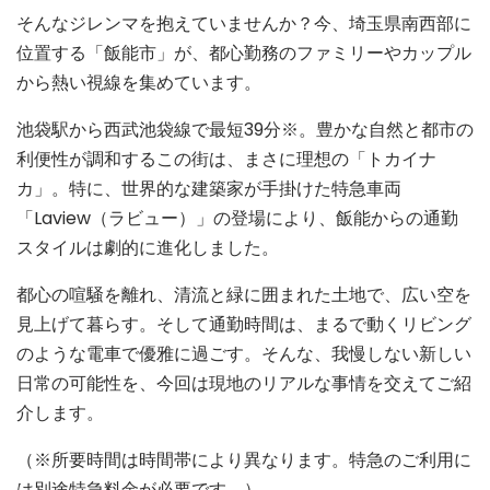
そんなジレンマを抱えていませんか？今、埼玉県南西部に
位置する「飯能市」が、都心勤務のファミリーやカップル
から熱い視線を集めています。
池袋駅から西武池袋線で最短39分※。豊かな自然と都市の
利便性が調和するこの街は、まさに理想の「トカイナ
カ」。特に、世界的な建築家が手掛けた特急車両
「Laview（ラビュー）」の登場により、飯能からの通勤
スタイルは劇的に進化しました。
都心の喧騒を離れ、清流と緑に囲まれた土地で、広い空を
見上げて暮らす。そして通勤時間は、まるで動くリビング
のような電車で優雅に過ごす。そんな、我慢しない新しい
日常の可能性を、今回は現地のリアルな事情を交えてご紹
介します。
（※所要時間は時間帯により異なります。特急のご利用に
は別途特急料金が必要です。）