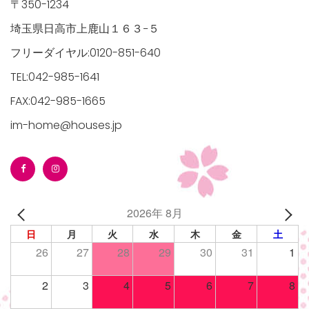
〒350-1234
埼玉県日高市上鹿山１６３−５
フリーダイヤル:0120-851-640
TEL:042-985-1641
FAX:042-985-1665
im-home@houses.jp
2026年 8月
日
月
火
水
木
金
土
26
27
28
29
30
31
1
2
3
4
5
6
7
8