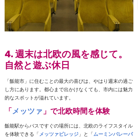
4. 週末は北欧の風を感じて。
自然と遊ぶ休日
「飯能市」に住むことの最大の喜びは、やはり週末の過ご
し方にあります。都心まで出かけなくても、市内には魅力
的なスポットが溢れています。
「
メッツァ
」で北欧時間を体験
飯能駅からバスですぐの場所には、北欧のライフスタイル
を体験できる「
メッツァビレッジ
」と「
ムーミンバレーパ