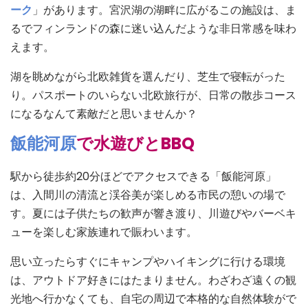
ーク
」があります。宮沢湖の湖畔に広がるこの施設は、ま
るでフィンランドの森に迷い込んだような非日常感を味わ
えます。
湖を眺めながら北欧雑貨を選んだり、芝生で寝転がった
り。パスポートのいらない北欧旅行が、日常の散歩コース
になるなんて素敵だと思いませんか？
飯能河原
で水遊びとBBQ
駅から徒歩約20分ほどでアクセスできる「飯能河原」
は、入間川の清流と渓谷美が楽しめる市民の憩いの場で
す。夏には子供たちの歓声が響き渡り、川遊びやバーベキ
ューを楽しむ家族連れで賑わいます。
思い立ったらすぐにキャンプやハイキングに行ける環境
は、アウトドア好きにはたまりません。わざわざ遠くの観
光地へ行かなくても、自宅の周辺で本格的な自然体験がで