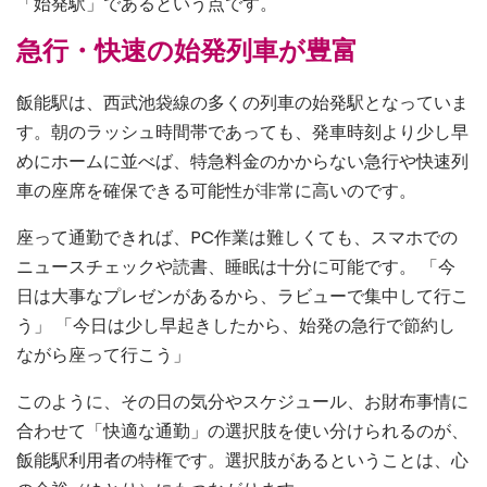
「始発駅」であるという点です。
急行・快速の始発列車が豊富
飯能駅は、西武池袋線の多くの列車の始発駅となっていま
す。朝のラッシュ時間帯であっても、発車時刻より少し早
めにホームに並べば、特急料金のかからない急行や快速列
車の座席を確保できる可能性が非常に高いのです。
座って通勤できれば、PC作業は難しくても、スマホでの
ニュースチェックや読書、睡眠は十分に可能です。 「今
日は大事なプレゼンがあるから、ラビューで集中して行こ
う」 「今日は少し早起きしたから、始発の急行で節約し
ながら座って行こう」
このように、その日の気分やスケジュール、お財布事情に
合わせて「快適な通勤」の選択肢を使い分けられるのが、
飯能駅利用者の特権です。選択肢があるということは、心