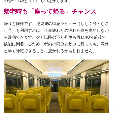
の余裕（ゆとり）にもつながります。
帰宅時も「座って帰る」チャンス
帰りも同様です。池袋発の特急ラビュー（ちちぶ号・むさ
し号）を利用すれば、仕事終わりの疲れた体を癒やしなが
ら帰宅できます。夕方以降の下り列車も概ね40分前後で
飯能に到着するため、都内の同僚と飲みに行っても、意外
と早く帰宅できることに驚かれるかもしれません。